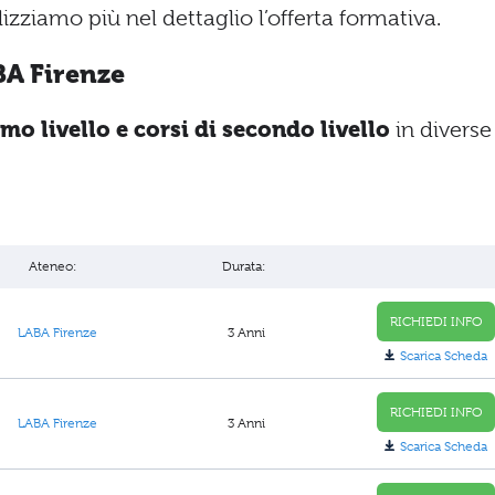
lizziamo più nel dettaglio l’offerta formativa.
BA Firenze
imo livello e corsi di secondo livello
in diverse
Ateneo:
Durata:
RICHIEDI INFO
LABA Firenze
3 Anni
Scarica Scheda
RICHIEDI INFO
LABA Firenze
3 Anni
Scarica Scheda