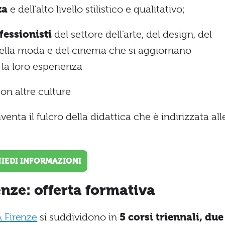
zza
e dell’alto livello stilistico e qualitativo;
fessionisti
del settore dell’arte, del design, del
 della moda e del cinema che si aggiornano
la loro esperienza
con altre culture
venta il fulcro della didattica che è indirizzata all
HIEDI INFORMAZIONI
enze: offerta formativa
A Firenze
si suddividono in
5 corsi triennali, due