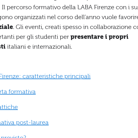
. Il percorso formativo della LABA Firenze con i su
ngono organizzati nel corso dell’anno vuole favorir
ziale
. Gli eventi, creati spesso in collaborazione 
tanti per gli studenti per
presentare i propri
sti
italiani e internazionali.
irenze: caratteristiche principali
rta formativa
attiche
mativa post-laurea
previsto?