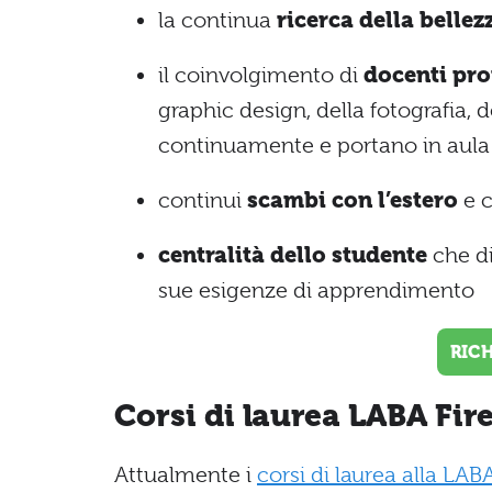
la continua
ricerca della belle
il coinvolgimento di
docenti pro
graphic design, della fotografia,
continuamente e portano in aula 
continui
scambi con l’estero
e 
centralità dello studente
che di
sue esigenze di apprendimento
RIC
Corsi di laurea LABA Fir
Attualmente i
corsi di laurea alla LAB