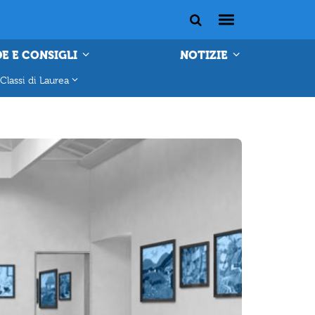
E E CONSIGLI
NOTIZIE
Classi di Laurea