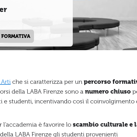
ter
 FORMATIVA
Arti
che si caratterizza per un
percorso formati
i corsi della LABA Firenze sono a
numero chiuso
p
ti e studenti, incentivando così il coinvolgimento 
 l’accademia è favorire lo
scambio culturale e l
i della LABA Firenze gli studenti provenienti