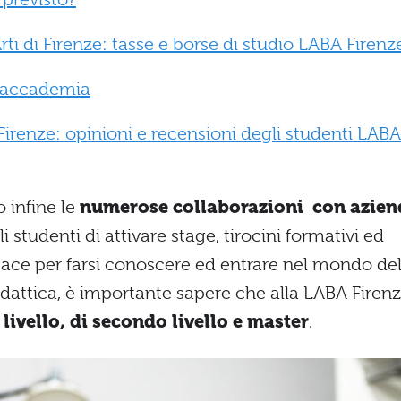
ti di Firenze: tasse e borse di studio LABA Firenz
l’accademia
 Firenze: opinioni e recensioni degli studenti LABA
o infine le
numerose collaborazioni con azien
studenti di attivare stage, tirocini formativi ed
icace per farsi conoscere ed entrare nel mondo de
didattica, è importante sapere che alla LABA Firen
 livello, di secondo livello e master
.