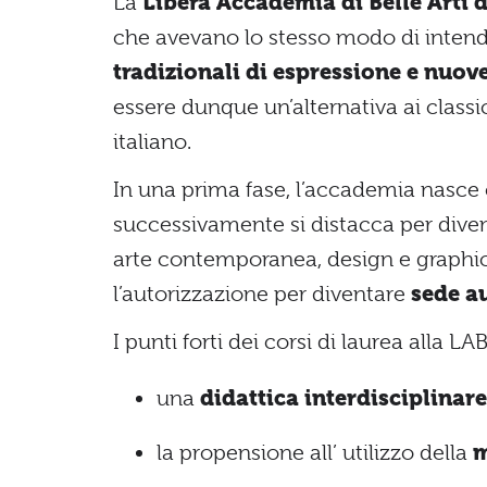
La
Libera Accademia di Belle Arti d
che avevano lo stesso modo di intende
tradizionali di espressione e nuov
essere dunque un’alternativa ai classic
italiano.
In una prima fase, l’accademia nasce 
successivamente si distacca per diven
arte contemporanea, design e graphi
l’autorizzazione per diventare
sede 
I punti forti dei corsi di laurea alla L
una
didattica interdisciplinare
la propensione all’ utilizzo della
m