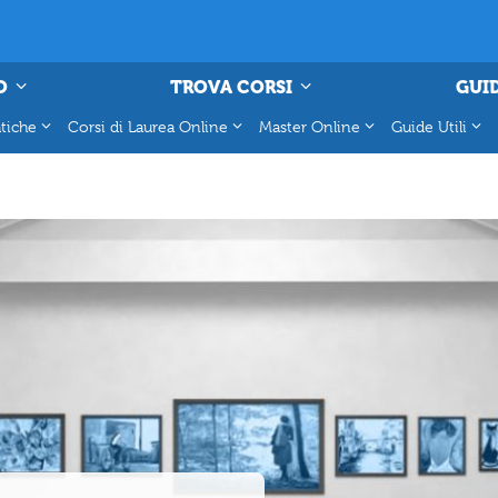
O
TROVA CORSI
GUID
tiche
Corsi di Laurea Online
Master Online
Guide Utili