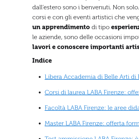
dall’estero sono i benvenuti. Non solo
corsi e con gli eventi artistici che ve
un apprendimento
di tipo
esperien
le aziende, sono delle occasioni impor
lavori e conoscere importanti arti
Indice
Libera Accademia di Belle Arti di F
Corsi di laurea LABA Firenze: offe
Facoltà LABA Firenze: le aree did
Master LABA Firenze: offerta for
Test ammissione LABA Firenze: è 