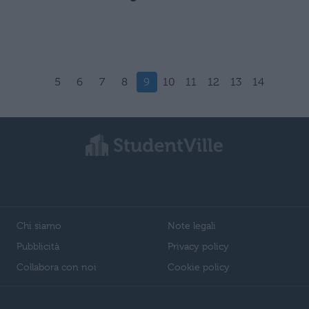
5
6
7
8
9
10
11
12
13
14
Chi siamo
Note legali
Pubblicità
Privacy policy
Collabora con noi
Cookie policy