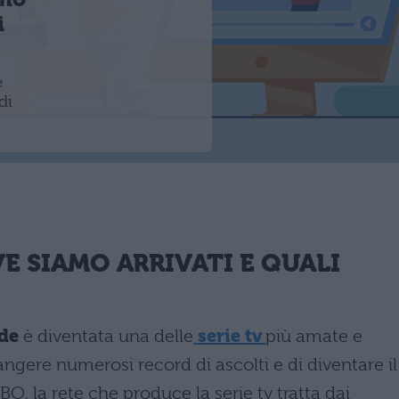
i
e
di
VE SIAMO ARRIVATI E QUALI
ade
è diventata una delle
serie tv
più amate e
angere numerosi record di ascolti e di diventare il
, la rete che produce la serie tv tratta dai