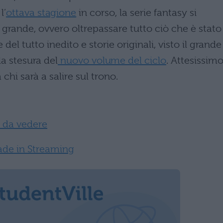
l’
ottava stagione
in corso, la serie fantasy si
ù grande, ovvero oltrepassare tutto ciò che è stato
 del tutto inedito e storie originali, visto il grande
la stesura del
nuovo volume del ciclo
. Attesissimo 
chi sarà a salire sul trono.
 da vedere
pade in Streaming