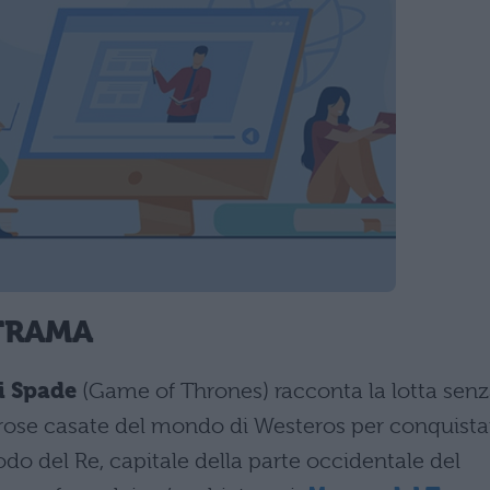
TRAMA
i Spade
(Game of Thrones) racconta la lotta sen
merose casate del mondo di Westeros per conquista
rodo del Re, capitale della parte occidentale del