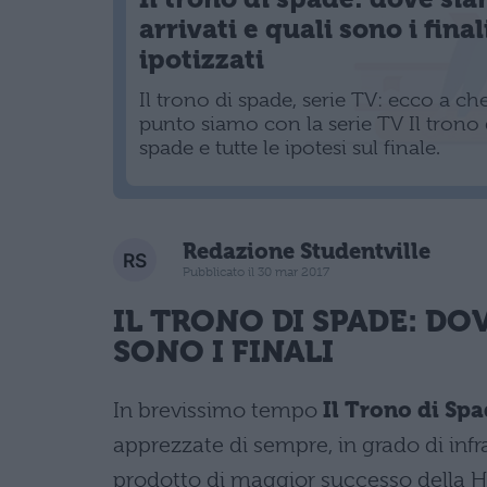
arrivati e quali sono i final
ipotizzati
Il trono di spade, serie TV: ecco a ch
punto siamo con la serie TV Il trono 
spade e tutte le ipotesi sul finale.
Redazione Studentville
Pubblicato il 30 mar 2017
IL TRONO DI SPADE: DO
SONO I FINALI
In brevissimo tempo
Il Trono di Sp
apprezzate di sempre, in grado di infr
prodotto di maggior successo della HBO