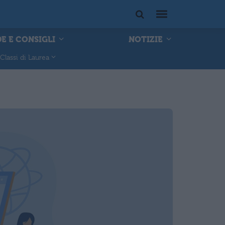
E E CONSIGLI
NOTIZIE
Classi di Laurea