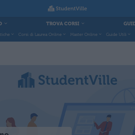
O
TROVA CORSI
GUID
tiche
Corsi di Laurea Online
Master Online
Guide Utili
amo