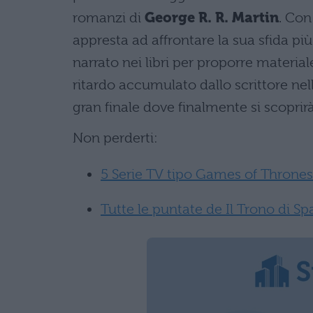
romanzi di
George R. R. Martin
. Con 
appresta ad affrontare la sua sfida pi
narrato nei libri per proporre materiale
ritardo accumulato dallo scrittore nel
gran finale dove finalmente si scoprirà 
Non perderti:
5 Serie TV tipo Games of Thrones
Tutte le puntate de Il Trono di S