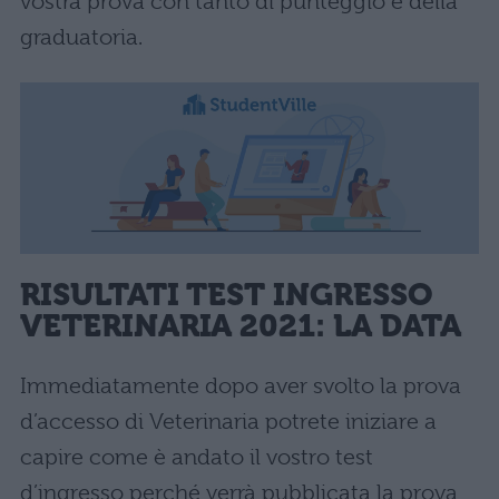
vostra prova con tanto di punteggio e della
graduatoria.
RISULTATI TEST INGRESSO
VETERINARIA 2021: LA DATA
Immediatamente dopo aver svolto la prova
d’accesso di Veterinaria potrete iniziare a
capire come è andato il vostro test
d’ingresso perché verrà pubblicata la prova