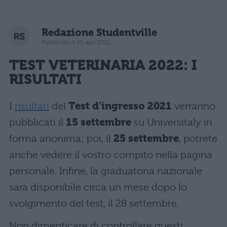
Redazione Studentville
Pubblicato il 25 ago 2021
TEST VETERINARIA 2022
: I
RISULTATI
I
risultati
del
Test d’ingresso 2021
verranno
pubblicati il
15 settembre
su Universitaly in
forma anonima; poi, il
25 settembre
, potrete
anche vedere il vostro compito nella pagina
personale. Infine, la graduatoria nazionale
sarà disponibile circa un mese dopo lo
svolgimento del test, il 28 settembre.
Non dimenticare di controllare questi