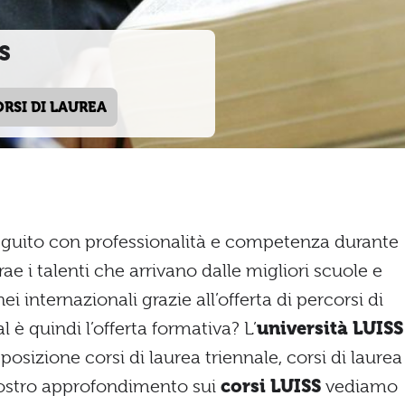
SS
ORSI DI LAUREA
eguito con professionalità e competenza durante
trae i talenti che arrivano dalle migliori scuole e
ei internazionali grazie all’offerta di percorsi di
 è quindi l’offerta formativa? L’
università LUISS
osizione corsi di laurea triennale, corsi di laurea
 nostro approfondimento sui
corsi LUISS
vediamo