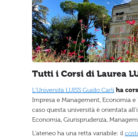
Tutti i Corsi di Laurea L
L’Università LUISS Guido Carli
ha cors
Impresa e Management, Economia e Fi
caso questa università è orientata all
Economia, Giurisprudenza, Managemen
L’ateneo ha una retta variabile: il
cost