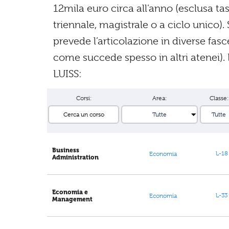
12mila euro circa all’anno (esclusa ta
triennale, magistrale o a ciclo unico).
prevede l’articolazione in diverse fasc
come succede spesso in altri atenei)
LUISS:
Corsi:
Area:
Classe:
Business
L-18
Economia
Administration
Economia e
L-33
Economia
Management