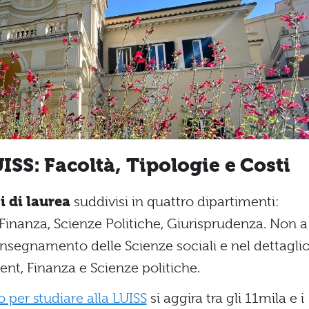
UISS: Facoltà, Tipologie e Costi
i di laurea
suddivisi in quattro dipartimenti:
nanza, Scienze Politiche, Giurisprudenza. Non a
’insegnamento delle Scienze sociali e nel dettagli
t, Finanza e Scienze politiche.
o per studiare alla LUISS
si aggira tra gli 11mila e i