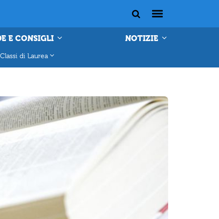
E E CONSIGLI
NOTIZIE
Classi di Laurea