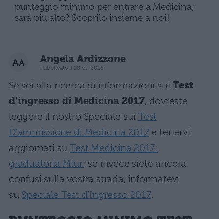
punteggio minimo per entrare a Medicina;
sarà più alto? Scoprilo insieme a noi!
Angela Ardizzone
Pubblicato il 18 ott 2016
Se sei alla ricerca di informazioni sui
Test
d’ingresso di Medicina 2017
, dovreste
leggere il nostro Speciale sui
Test
D’ammissione di Medicina 2017
e tenervi
aggiornati su
Test Medicina 2017:
graduatoria Miur
; se invece siete ancora
confusi sulla vostra strada, informatevi
su
Speciale Test d’Ingresso 2017
.