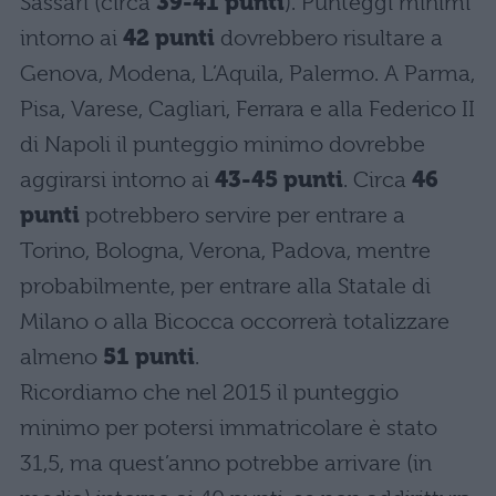
Sassari (circa
39-41 punti
). Punteggi minimi
intorno ai
42 punti
dovrebbero risultare a
Genova, Modena, L’Aquila, Palermo. A Parma,
Pisa, Varese, Cagliari, Ferrara e alla Federico II
di Napoli il punteggio minimo dovrebbe
aggirarsi intorno ai
43-45 punti
. Circa
46
punti
potrebbero servire per entrare a
Torino, Bologna, Verona, Padova, mentre
probabilmente, per entrare alla Statale di
Milano o alla Bicocca occorrerà totalizzare
almeno
51 punti
.
Ricordiamo che nel 2015 il punteggio
minimo per potersi immatricolare è stato
31,5, ma quest’anno potrebbe arrivare (in