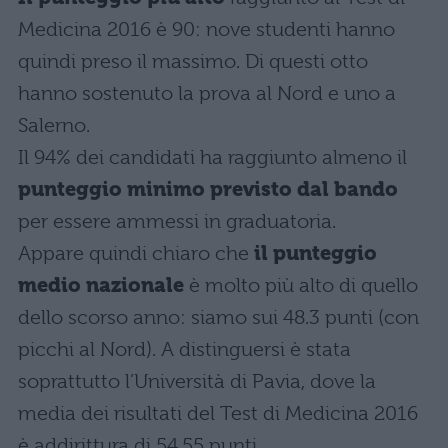
Medicina 2016 è 90: nove studenti hanno
quindi preso il massimo. Di questi otto
hanno sostenuto la prova al Nord e uno a
Salerno.
Il 94% dei candidati ha raggiunto almeno il
punteggio minimo previsto dal bando
per essere ammessi in graduatoria.
Appare quindi chiaro che
il punteggio
medio nazionale
è molto più alto di quello
dello scorso anno: siamo sui 48.3 punti (con
picchi al Nord). A distinguersi è stata
soprattutto l’Università di Pavia, dove la
media dei risultati del Test di Medicina 2016
è addirittura di 54,55 punti.