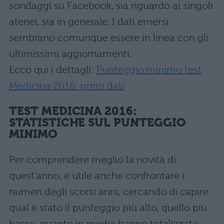
sondaggi su Facebook, sia riguardo ai singoli
atenei, sia in generale. I dati emersi
sembrano comunque essere in linea con gli
ultimissimi aggiornamenti.
Ecco qui i dettagli:
Punteggio minimo test
Medicina 2016: primi dati
TEST MEDICINA 2016:
STATISTICHE SUL PUNTEGGIO
MINIMO
Per comprendere meglio la novità di
quest’anno, è utile anche confrontare i
numeri degli scorsi anni, cercando di capire
qual è stato il punteggio più alto, quello più
basso, quanto in media hanno totalizzato