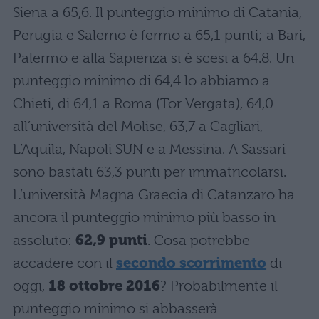
Siena a 65,6. Il punteggio minimo di Catania,
Perugia e Salerno è fermo a 65,1 punti; a Bari,
Palermo e alla Sapienza si è scesi a 64.8. Un
punteggio minimo di 64,4 lo abbiamo a
Chieti, di 64,1 a Roma (Tor Vergata), 64,0
all’università del Molise, 63,7 a Cagliari,
L’Aquila, Napoli SUN e a Messina. A Sassari
sono bastati 63,3 punti per immatricolarsi.
L’università Magna Graecia di Catanzaro ha
ancora il punteggio minimo più basso in
assoluto:
62,9 punti
. Cosa potrebbe
accadere con il
secondo scorrimento
di
oggi,
18 ottobre 2016
? Probabilmente il
punteggio minimo si abbasserà