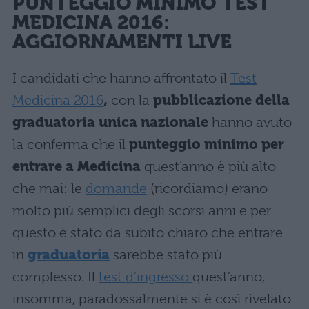
PUNTEGGIO MINIMO TEST
MEDICINA 2016
:
AGGIORNAMENTI LIVE
I candidati che hanno affrontato il
Test
Medicina 2016
,
con la
pubblicazione della
graduatoria unica nazionale
hanno avuto
la conferma che il
punteggio minimo per
entrare a Medicina
quest’anno è più alto
che mai: le
domande
(ricordiamo) erano
molto più semplici degli scorsi anni e per
questo è stato da subito chiaro che entrare
in
graduatoria
sarebbe stato più
complesso. Il
test d’ingresso
quest’anno,
insomma, paradossalmente si è così rivelato