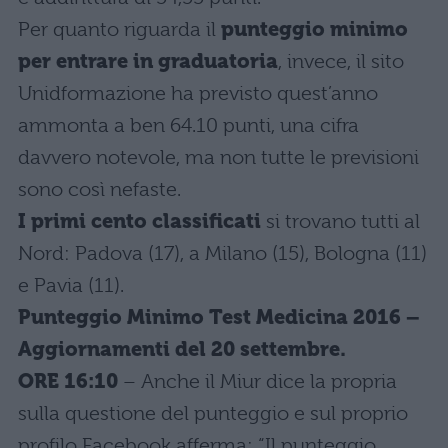
Per quanto riguarda il
punteggio minimo
per entrare in graduatoria
, invece, il sito
Unidformazione ha previsto quest’anno
ammonta a ben 64.10 punti, una cifra
davvero notevole, ma non tutte le previsioni
sono così nefaste.
I primi cento classificati
si trovano tutti al
Nord: Padova (17), a Milano (15), Bologna (11)
e Pavia (11).
Punteggio Minimo Test Medicina 2016 –
Aggiornamenti del 20 settembre.
ORE 16:10
– Anche il Miur dice la propria
sulla questione del punteggio e sul proprio
profilo Facebook afferma: “Il punteggio