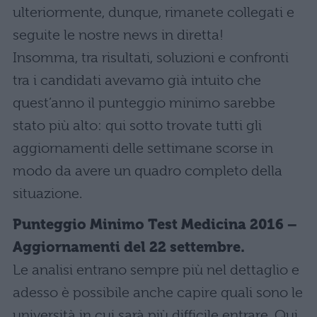
ulteriormente, dunque, rimanete collegati e
seguite le nostre news in diretta!
Insomma, tra risultati, soluzioni e confronti
tra i candidati avevamo già intuito che
quest’anno il punteggio minimo sarebbe
stato più alto: qui sotto trovate tutti gli
aggiornamenti delle settimane scorse in
modo da avere un quadro completo della
situazione.
Punteggio Minimo Test Medicina 2016 –
Aggiornamenti del 22 settembre.
Le analisi entrano sempre più nel dettaglio e
adesso è possibile anche capire quali sono le
università in cui sarà più difficile entrare. Qui