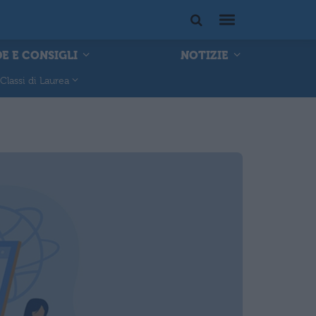
E E CONSIGLI
NOTIZIE
Classi di Laurea