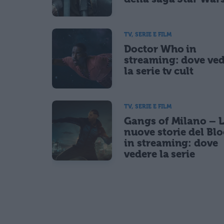
TV, SERIE E FILM
Doctor Who in
streaming: dove ve
la serie tv cult
TV, SERIE E FILM
Gangs of Milano – 
nuove storie del Bl
in streaming: dove
vedere la serie