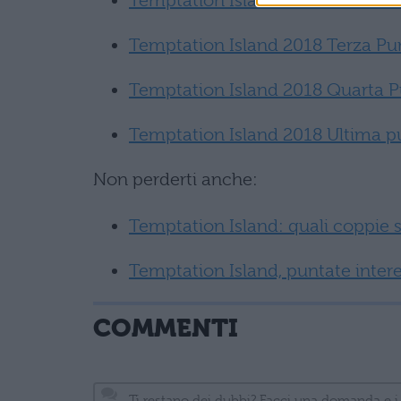
Temptation Island 2018 Seconda 
Temptation Island 2018 Terza Pun
Temptation Island 2018 Quarta P
Temptation Island 2018 Ultima pu
Non perderti anche:
Temptation Island: quali coppie
Temptation Island, puntate intere
COMMENTI