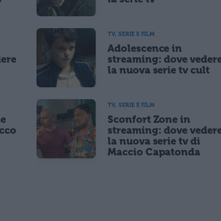
TV, SERIE E FILM
Adolescence in
dere
streaming: dove veder
la nuova serie tv cult
TV, SERIE E FILM
Le
Sconfort Zone in
occo
streaming: dove veder
la nuova serie tv di
Maccio Capatonda