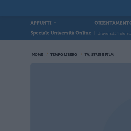
APPUNTI
ORIENTAMENT
Speciale Università Online
|
Università Telema
HOME
TEMPO LIBERO
TV, SERIE E FILM