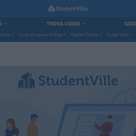
O
TROVA CORSI
GUID
tiche
Corsi di Laurea Online
Master Online
Guide Utili