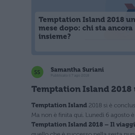
Temptation Island 2018 u
mese dopo: chi sta ancora
insieme?
Samantha Suriani
Pubblicato il 7 ago 2018
Temptation Island 2018
Temptation Island
2018 si è conclu
Ma non è finita qui. Lunedì 6 agosto è
Temptation Island 2018 – Il viagg
quello che è successo nella sesta punt