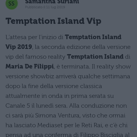
Samantha Suriani
Pubblicato il 11 lug 2019
Temptation Island Vip
L’attesa per l’inizio di
Temptation Island
Vip 2019
, la seconda edizione della versione
vip del famoso reality
Temptation Island
di
Maria De Filippi
, è terminata. Il reality show
versione showbiz arriverà qualche settimana
dopo la fine della versione classica
attualmente in onda in prima serata su
Canale 5 il lunedì sera. Alla conduzione non
ci sarà più Simona Ventura, visto che ormai
ha lasciato Mediaset per le Reti Rai, e c’è chi
pensa ad una conferma di Filippo Bisciglia al