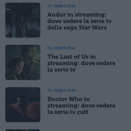
TV, SERIE E FILM
Andor in streaming:
dove vedere la serie tv
della saga Star Wars
TV, SERIE E FILM
The Last of Us in
streaming: dove vedere
la serie tv
TV, SERIE E FILM
Doctor Who in
streaming: dove vedere
la serie tv cult