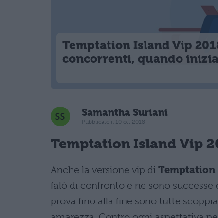
Temptation Island Vip 201
concorrenti, quando inizi
Samantha Suriani
Pubblicato il 10 ott 2018
Temptation Island Vip 2
Anche la versione vip di
Temptation 
falò di confronto e ne sono successe di
prova fino alla fine sono tutte scoppi
amarezza. Contro ogni aspettativa però