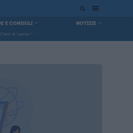
E E CONSIGLI
NOTIZIE
Classi di Laurea