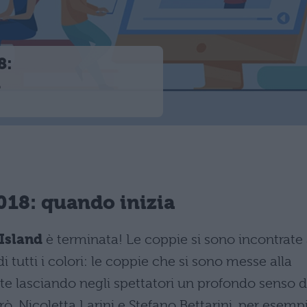
8:
a
018: quando inizia
Island
è terminata! Le coppie si sono incontrate 
 tutti i colori: le coppie che si sono messe alla
ate lasciando negli spettatori un profondo senso d
, Nicoletta Larini e Stefano Bettarini, per esempi