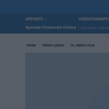
APPUNTI
ORIENTAMENT
Speciale Università Online
|
Università Telema
HOME
TEMPO LIBERO
TV, SERIE E FILM