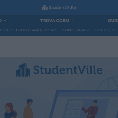
O
TROVA CORSI
GUID
tiche
Corsi di Laurea Online
Master Online
Guide Utili