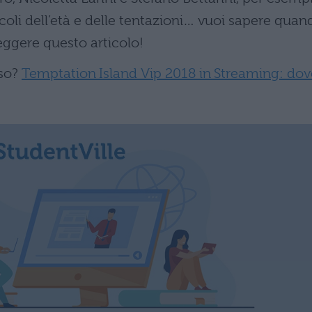
coli dell’età e delle tentazioni… vuoi sapere quan
eggere questo articolo!
rso?
Temptation Island Vip 2018 in Streaming: dov