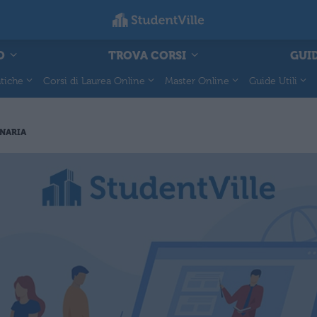
O
TROVA CORSI
GUID
tiche
Corsi di Laurea Online
Master Online
Guide Utili
NARIA