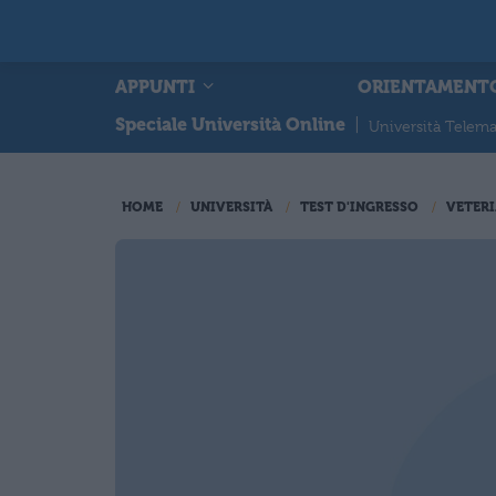
APPUNTI
ORIENTAMENT
Speciale Università Online
|
Università Telema
HOME
UNIVERSITÀ
TEST D'INGRESSO
VETERI