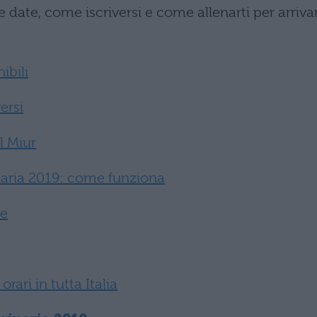
e date, come iscriversi e come allenarti per arriva
ibili
ersi
l Miur
naria 2019: come funziona
re
orari in tutta Italia