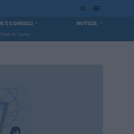
E E CONSIGLI
NOTIZIE
Classi di Laurea