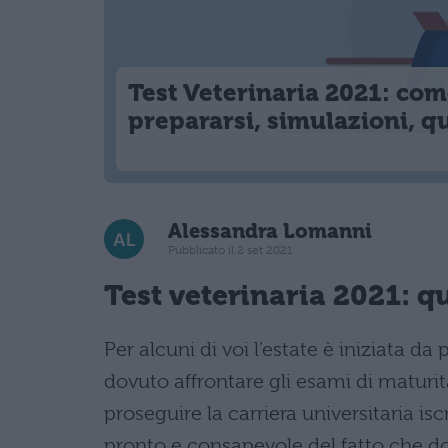
Test Veterinaria 2021: co
prepararsi, simulazioni, q
Alessandra Lomanni
Pubblicato il 2 set 2021
Test veterinaria 2021: q
Per alcuni di voi l’estate è iniziata d
dovuto affrontare gli esami di maturit
proseguire la carriera universitaria is
pronto e consapevole del fatto che do