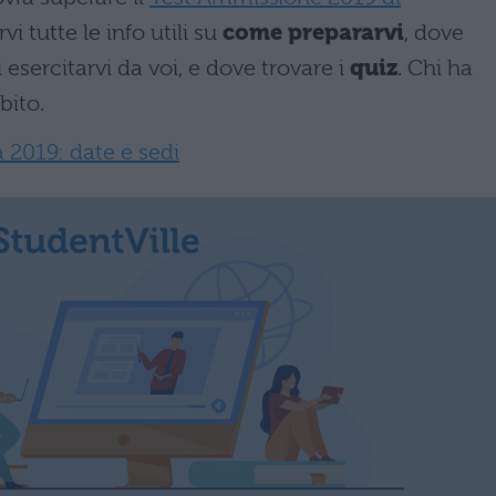
i tutte le info utili su
come prepararvi
, dove
i esercitarvi da voi, e dove trovare i
quiz
. Chi ha
bito.
a 2019: date e sedi