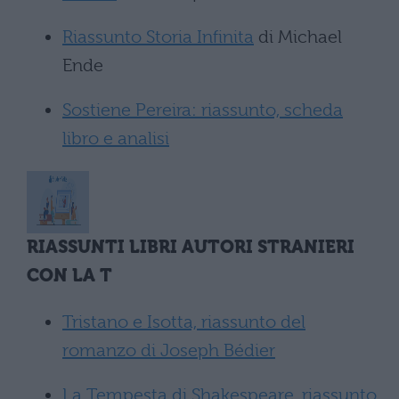
Riassunto Storia Infinita
di Michael
Ende
Sostiene Pereira: riassunto, scheda
libro e analisi
RIASSUNTI LIBRI AUTORI STRANIERI
CON LA T
Tristano e Isotta, riassunto del
romanzo di Joseph Bédier
La Tempesta di Shakespeare, riassunto