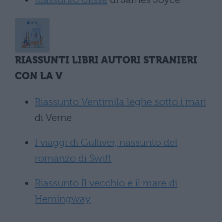
RIASSUNTI LIBRI AUTORI STRANIERI
CON LA V
Riassunto Ventimila leghe sotto i mari
di Verne
I viaggi di Gulliver, riassunto del
romanzo di Swift
Riassunto Il vecchio e il mare di
Hemingway