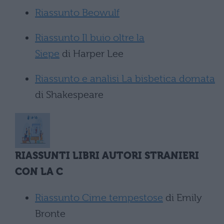
Riassunto Beowulf
Riassunto Il buio oltre la
Siepe
di Harper Lee
Riassunto e analisi La bisbetica domata
di Shakespeare
RIASSUNTI LIBRI AUTORI STRANIERI
CON LA C
Riassunto Cime tempestose
di Emily
Bronte