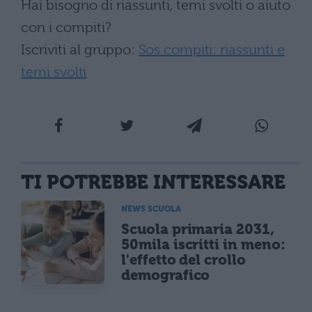
Hai bisogno di riassunti, temi svolti o aiuto
con i compiti?
Iscriviti al gruppo:
Sos compiti: riassunti e
temi svolti
TI POTREBBE INTERESSARE
NEWS SCUOLA
Scuola primaria 2031,
50mila iscritti in meno:
l'effetto del crollo
demografico