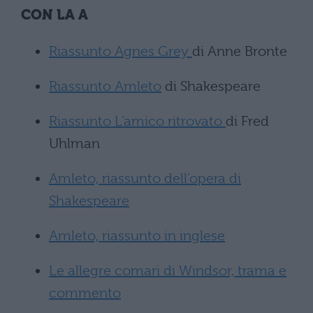
CON LA A
Riassunto Agnes Grey
di Anne Bronte
Riassunto Amleto
di Shakespeare
Riassunto L’amico ritrovato
di Fred
Uhlman
Amleto, riassunto dell’opera di
Shakespeare
Amleto, riassunto in inglese
Le allegre comari di Windsor, trama e
commento