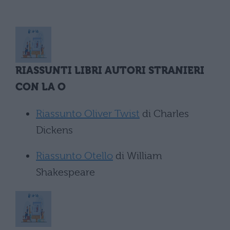
RIASSUNTI LIBRI AUTORI STRANIERI
CON LA O
Riassunto Oliver Twist
di Charles
Dickens
Riassunto Otello
di William
Shakespeare