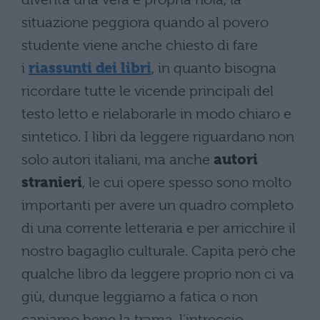
situazione peggiora quando al povero
studente viene anche chiesto di fare
i
riassunti dei libri
, in quanto bisogna
ricordare tutte le vicende principali del
testo letto e rielaborarle in modo chiaro e
sintetico. I libri da leggere riguardano non
solo autori italiani, ma anche
autori
stranieri
, le cui opere spesso sono molto
importanti per avere un quadro completo
di una corrente letteraria e per arricchire il
nostro bagaglio culturale. Capita però che
qualche libro da leggere proprio non ci va
giù, dunque leggiamo a fatica o non
capiamo bene la trama, l’intreccio,