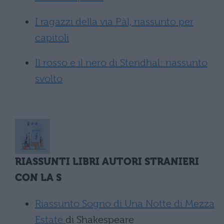
I ragazzi della via Pàl, riassunto per
capitoli
Il rosso e il nero di Stendhal: riassunto
svolto
RIASSUNTI LIBRI AUTORI STRANIERI
CON LA S
Riassunto Sogno di Una Notte di Mezza
Estate
di Shakespeare