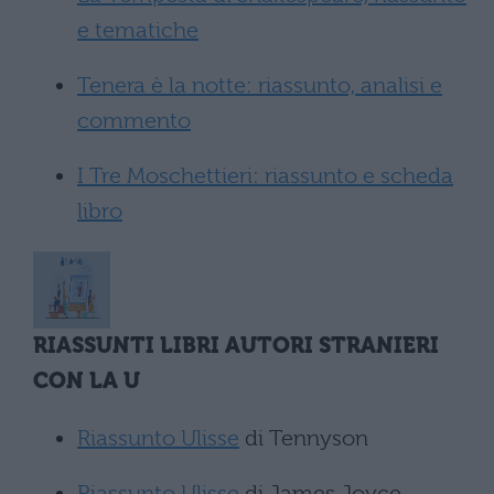
e tematiche
Tenera è la notte: riassunto, analisi e
commento
I Tre Moschettieri: riassunto e scheda
libro
RIASSUNTI LIBRI AUTORI STRANIERI
CON LA U
Riassunto Ulisse
di Tennyson
Riassunto Ulisse
di James Joyce