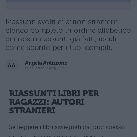
Riassunti svolti di autori stranieri:
elenco completo in ordine alfabetico
dei nostri riassunti già fatti, ideali
come spunto per i tuoi compiti.
Angela Ardizzone
Pubblicato il 7 mag 2019
RIASSUNTI LIBRI
PER
RAGAZZI: AUTORI
STRANIERI
Se leggere i libri assegnati dai prof spesso
diventa una vera e propria noia, la