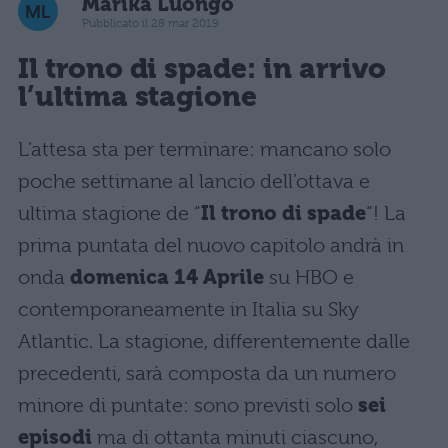
Marika Luongo
Pubblicato il 28 mar 2019
Il trono di spade: in arrivo
l’
ultima stagione
L’attesa sta per terminare: mancano solo
poche settimane al lancio dell’ottava e
ultima stagione de “
Il trono di spade
“! La
prima puntata del nuovo capitolo andrà in
onda
domenica 14 Aprile
su HBO e
contemporaneamente in Italia su Sky
Atlantic. La stagione, differentemente dalle
precedenti, sarà composta da un numero
minore di puntate: sono previsti solo
sei
episodi
ma di ottanta minuti ciascuno,