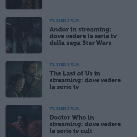
TV, SERIE E FILM
Andor in streaming:
dove vedere la serie tv
della saga Star Wars
TV, SERIE E FILM
The Last of Us in
streaming: dove vedere
la serie tv
TV, SERIE E FILM
Doctor Who in
streaming: dove vedere
la serie tv cult