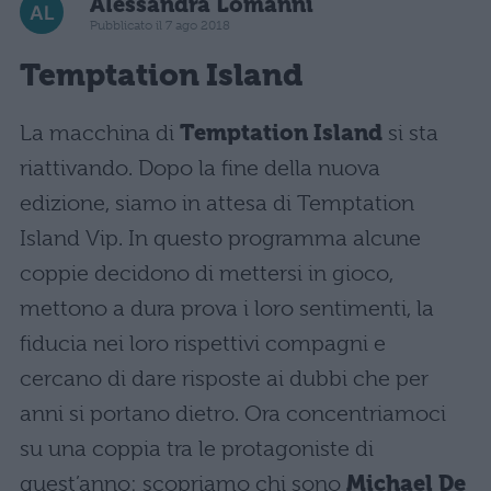
Alessandra Lomanni
Pubblicato il 7 ago 2018
Temptation Island
La macchina di
Temptation Island
si sta
riattivando. Dopo la fine della nuova
edizione, siamo in attesa di Temptation
Island Vip. In questo programma alcune
coppie decidono di mettersi in gioco,
mettono a dura prova i loro sentimenti, la
fiducia nei loro rispettivi compagni e
cercano di dare risposte ai dubbi che per
anni si portano dietro. Ora concentriamoci
su una coppia tra le protagoniste di
quest’anno: scopriamo chi sono
Michael De