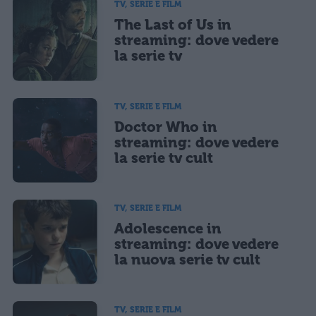
TV, SERIE E FILM
The Last of Us in
streaming: dove vedere
la serie tv
TV, SERIE E FILM
Doctor Who in
streaming: dove vedere
la serie tv cult
TV, SERIE E FILM
Adolescence in
streaming: dove vedere
la nuova serie tv cult
TV, SERIE E FILM