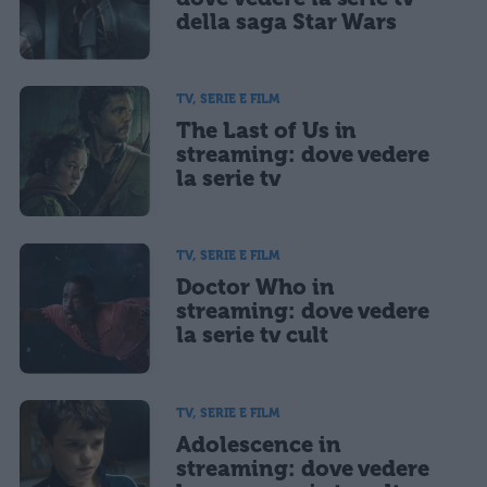
della saga Star Wars
TV, SERIE E FILM
The Last of Us in
streaming: dove vedere
la serie tv
TV, SERIE E FILM
Doctor Who in
streaming: dove vedere
la serie tv cult
TV, SERIE E FILM
Adolescence in
streaming: dove vedere