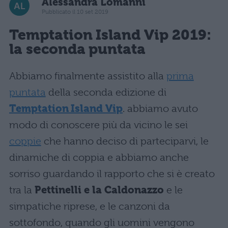
Alessandra Lomanni
Pubblicato il 10 set 2019
Temptation Island Vip 2019:
la seconda puntata
Abbiamo finalmente assistito alla
prima
puntata
della seconda edizione di
Temptation Island
Vip
. abbiamo avuto
modo di conoscere più da vicino le sei
coppie
che hanno deciso di parteciparvi, le
dinamiche di coppia e abbiamo anche
sorriso guardando il rapporto che si è creato
tra la
Pettinelli e la Caldonazzo
e le
simpatiche riprese, e le canzoni da
sottofondo, quando gli uomini vengono