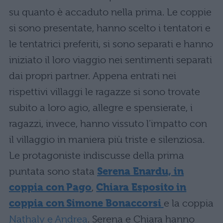
su quanto è accaduto nella prima. Le coppie
si sono presentate, hanno scelto i tentatori e
le tentatrici preferiti, si sono separati e hanno
iniziato il loro viaggio nei sentimenti separati
dai propri partner. Appena entrati nei
rispettivi villaggi le ragazze si sono trovate
subito a loro agio, allegre e spensierate, i
ragazzi, invece, hanno vissuto l’impatto con
il villaggio in maniera più triste e silenziosa.
Le protagoniste indiscusse della prima
puntata sono stata
Serena Enardu, in
coppia con Pago
,
Chiara Esposito in
coppia con Simone Bonaccorsi
e la coppia
Nathaly e Andrea
. Serena e Chiara hanno