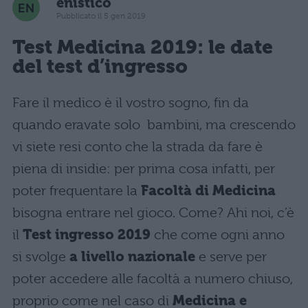
enistico
Pubblicato il 5 gen 2019
Test Medicina 2019
: le date
del test d’ingresso
Fare il medico è il vostro sogno, fin da
quando eravate solo bambini, ma crescendo
vi siete resi conto che la strada da fare è
piena di insidie: per prima cosa infatti, per
poter frequentare la
Facoltà di Medicina
bisogna entrare nel gioco. Come? Ahi noi, c’è
il
Test ingresso 2019
che come ogni anno
si svolge
a livello nazionale
e serve per
poter accedere alle facoltà a numero chiuso,
proprio come nel caso di
Medicina e