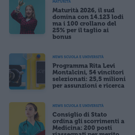
MATURITÀ
Maturità 2026, il sud
domina con 14.123 lodi
ma i 100 crollano del
25% per il taglio ai
bonus
NEWS SCUOLA E UNIVERSITÀ
Programma Rita Levi
Montalcini, 54 vincitori
selezionati: 25,5 milioni
per assunzioni e ricerca
NEWS SCUOLA E UNIVERSITÀ
Consiglio di Stato
ordina gli scorrimenti a
Medicina: 200 posti
riassegnati per merito