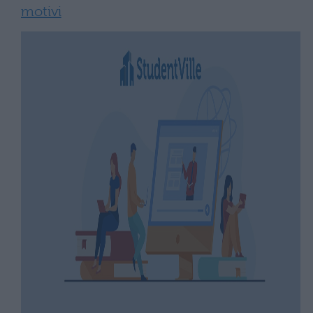
motivi