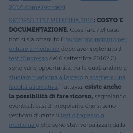
2017: come iscriversi
.
RICORSO TEST MEDICINA 2016
: COSTO E
DOCUMENTAZIONE.
Cosa fare nel caso
non si sia ottenuto il
punteggio minimo per
entrare a medicina
dopo aver sostenuto il
test d’ingresso
del 6 settembre 2016? Ci
sono varie opportunità, tra le quali andare a
studiare medicina all’estero
o
scegliere una
facoltà alternativa
. Tuttavia,
esiste anche
la possibilità di fare ricorso,
segnalando
eventuali casi di irregolarità che si sono
verificati durante il
test d’ingresso a
medicina
e che sono stati verbalizzati dalla