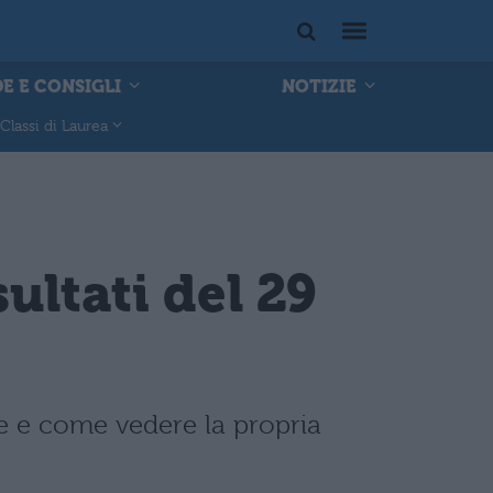
E E CONSIGLI
NOTIZIE
Classi di Laurea
ultati del 29
ne e come vedere la propria