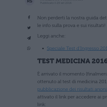
Pubblicato il 29 set 2016
Non perderti la nostra guida det
le info sulla prova e sui risultati!
Leggi anche:
Speciale Test d’Ingresso 20
TEST MEDICINA 201
È arrivato il momento (finalment
ottenuto al test di medicina 20
pubblicazione dei risultati anon
attivato il link per accedere ai 
link: