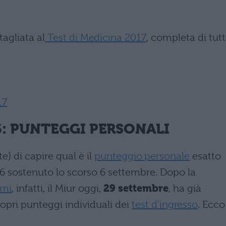
tagliata al
Test di Medicina 2017
, completa di tut
17
6
: PUNTEGGI PERSONALI
e) di capire qual è il
punteggio personale
esatto
16 sostenuto lo scorso 6 settembre. Dopo la
imi
, infatti, il Miur oggi,
29 settembre
, ha già
propri punteggi individuali dei
test d’ingresso
. Ecco 