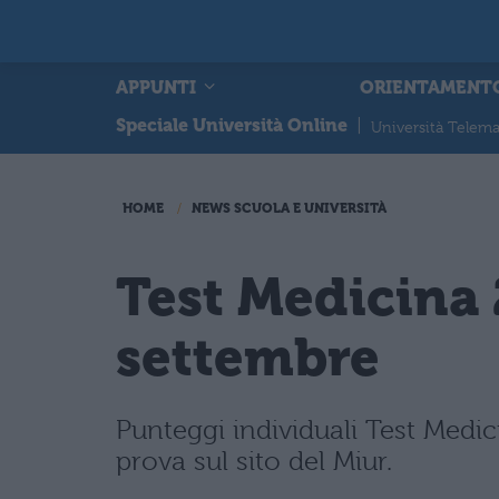
APPUNTI
ORIENTAMENT
Speciale Università Online
|
Università Telema
HOME
NEWS SCUOLA E UNIVERSITÀ
Test Medicina 
settembre
Punteggi individuali Test Medi
prova sul sito del Miur.