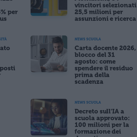
vincitori selezionati
5% per
25,5 milioni per
nus
assunzioni e ricerca
SITÀ
NEWS SCUOLA
tato
Carta docente 2026,
blocco del 31
agosto: come
posti
spendere il residuo
r
prima della
scadenza
NEWS SCUOLA
,
Decreto sull'IA a
scuola approvato:
100 milioni per la
formazione dei