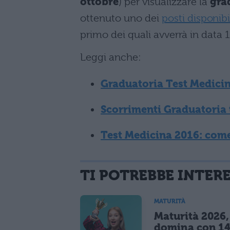
ottobre
) per visualizzare la
gra
ottenuto uno dei
posti disponibi
primo dei quali avverrà in data 1
Leggi anche:
Graduatoria Test Medicin
Scorrimenti Graduatoria 
Test Medicina 2016: come
TI POTREBBE INTER
MATURITÀ
Maturità 2026, 
domina con 14