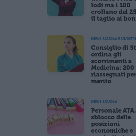
lodi ma i 100
crollano del 2
il taglio ai bo
NEWS SCUOLA E UNIVER
Consiglio di S
ordina gli
scorrimenti a
Medicina: 200 
riassegnati pe
merito
NEWS SCUOLA
Personale ATA
sblocco delle
posizioni
economiche e