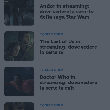
Andor in streaming:
dove vedere la serie tv
della saga Star Wars
TV, SERIE E FILM
The Last of Us in
streaming: dove vedere
la serie tv
TV, SERIE E FILM
Doctor Who in
streaming: dove vedere
la serie tv cult
TV, SERIE E FILM