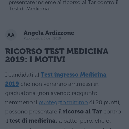
presentare insieme al ricorso al Tar contro il
Test di Medicina.
Angela Ardizzone
Pubblicato il 5 gen 2019
RICORSO TEST MEDICINA
2019: I MOTIVI
I candidati al
Test ingresso Medicina
2019
che non verranno ammessi in
graduatoria (non avendo raggiunto
nemmeno il
punteggio minimo
di 20 punti),
possono presentare il
ricorso al Tar
contro
il
test di medicina,
a patto, però, che ci