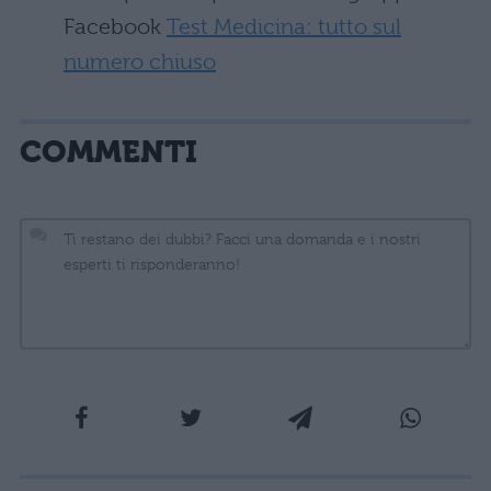
Facebook
Test Medicina: tutto sul
numero chiuso
COMMENTI
La tua email sarà utilizzata per comunicarti se qualcuno risponde al tuo commento e non