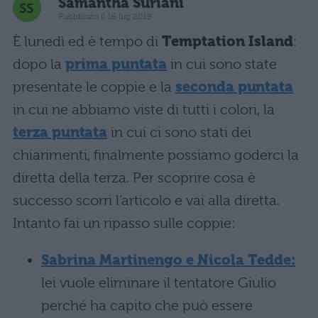
Samantha Suriani
Pubblicato il 16 lug 2019
È lunedì ed è tempo di
Temptation Island
:
dopo la
prima puntata
in cui sono state
presentate le coppie e la
seconda puntata
in cui ne abbiamo viste di tutti i colori, la
terza puntata
in cui ci sono stati dei
chiarimenti, finalmente possiamo goderci la
diretta della terza. Per scoprire cosa è
successo scorri l’articolo e vai alla diretta.
Intanto fai un ripasso sulle coppie:
Sabrina Martinengo e Nicola Tedde:
lei vuole eliminare il tentatore Giulio
perché ha capito che può essere