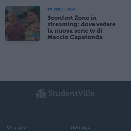
TV, SERIE E FILM
Sconfort Zone in
streaming: dove vedere
la nuova serie tv di
Maccio Capatonda
Chi siamo
Note legali