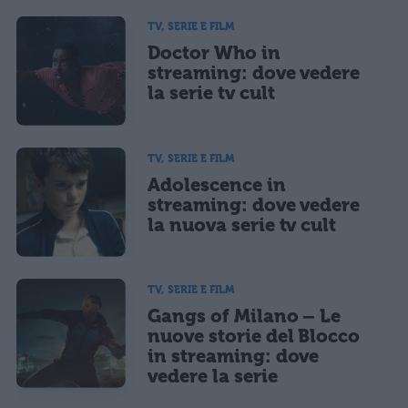
TV, SERIE E FILM
Doctor Who in
streaming: dove vedere
la serie tv cult
TV, SERIE E FILM
Adolescence in
streaming: dove vedere
la nuova serie tv cult
TV, SERIE E FILM
Gangs of Milano – Le
nuove storie del Blocco
in streaming: dove
vedere la serie