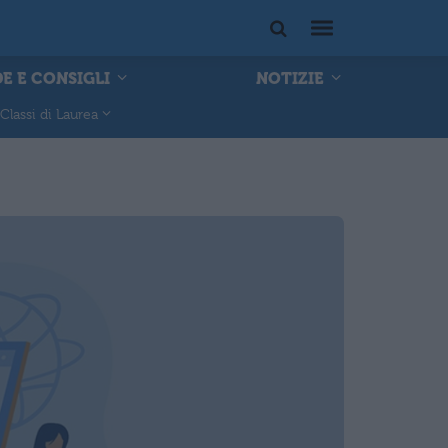
E E CONSIGLI
NOTIZIE
Classi di Laurea