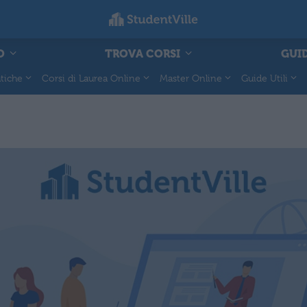
O
TROVA CORSI
GUID
tiche
Corsi di Laurea Online
Master Online
Guide Utili