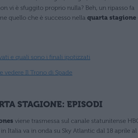
n vi è sfuggito proprio nulla? Beh, un ripasso fa
me quello che è successo nella
quarta stagione 
ti e quali sono i finali ipotizzati
 vedere Il Trono di Spade
RTA STAGIONE: EPISODI
rones
viene trasmessa sul canale statunitense HB
n Italia va in onda su Sky Atlantic dal 18 aprile al