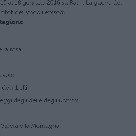
5 al 18 gennaio 2016 su Rai 4. La guerra dei
itoli dei singoli episodi:
stagione
 la rosa
evole
dei ribelli
ggi degli dei e degli uomini
 Vipera e la Montagna