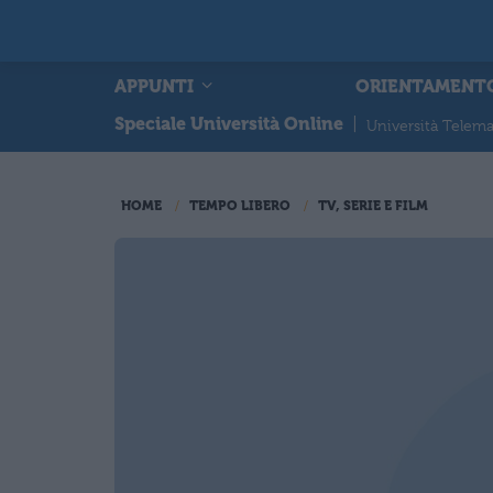
APPUNTI
ORIENTAMENT
Speciale Università Online
|
Università Telema
HOME
TEMPO LIBERO
TV, SERIE E FILM