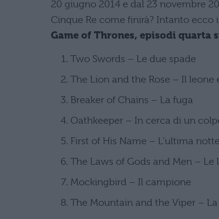
20 giugno 2014 e dal 23 novembre 201
Cinque Re come finirà? Intanto ecco i t
Game of Thrones, episodi quarta 
Two Swords – Le due spade
The Lion and the Rose – Il leone e
Breaker of Chains – La fuga
Oathkeeper – In cerca di un colp
First of His Name – L’ultima notte 
The Laws of Gods and Men – Le le
Mockingbird – Il campione
The Mountain and the Viper – La