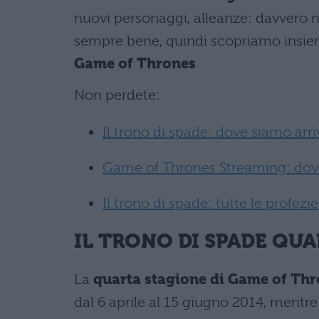
nuovi personaggi, alleanze: davvero no
sempre bene, quindi scopriamo insie
Game of Thrones
Non perdete:
Il trono di spade: dove siamo arriva
Game of Thrones Streaming: dove
Il trono di spade: tutte le profezie
IL TRONO DI SPADE QUA
La
quarta stagione di Game of Th
dal 6 aprile al 15 giugno 2014, mentre i