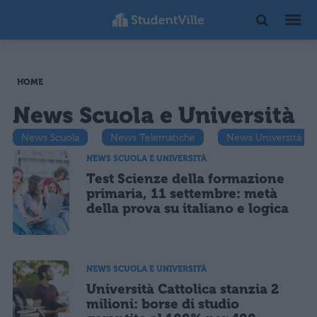
HOME
News Scuola e Università
News Scuola
News Telematiche
News Università
NEWS SCUOLA E UNIVERSITÀ
Test Scienze della formazione
primaria, 11 settembre: metà
della prova su italiano e logica
NEWS SCUOLA E UNIVERSITÀ
Università Cattolica stanzia 2
milioni: borse di studio