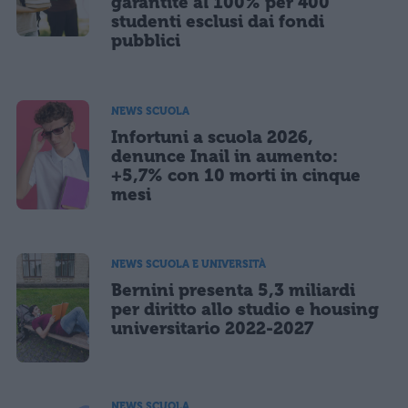
garantite al 100% per 400
studenti esclusi dai fondi
pubblici
NEWS SCUOLA
Infortuni a scuola 2026,
denunce Inail in aumento:
+5,7% con 10 morti in cinque
mesi
NEWS SCUOLA E UNIVERSITÀ
Bernini presenta 5,3 miliardi
per diritto allo studio e housing
universitario 2022-2027
NEWS SCUOLA