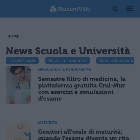
HOME
News Scuola e Università
News Scuola
News Telematiche
News Università
NEWS SCUOLA E UNIVERSITÀ
Semestre filtro di medicina, la
piattaforma gratuita Crui-Mur
con esercizi e simulazioni
d'esame
MATURITÀ
Genitori all'orale di maturità:
quando l'esame diventa un rito