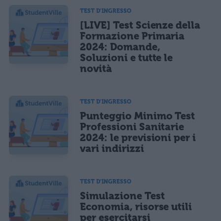
TEST D'INGRESSO
[LIVE] Test Scienze della
Formazione Primaria
2024: Domande,
Soluzioni e tutte le
novità
TEST D'INGRESSO
Punteggio Minimo Test
Professioni Sanitarie
2024: le previsioni per i
vari indirizzi
TEST D'INGRESSO
Simulazione Test
Economia, risorse utili
per esercitarsi