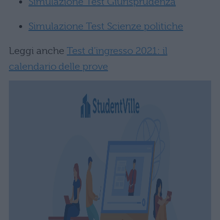
Simulazione Test Giurisprudenza
Simulazione Test Scienze politiche
Leggi anche
Test d’ingresso 2021: il
calendario delle prove