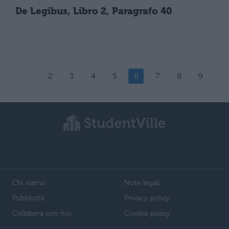
De Legibus, Libro 2, Paragrafo 40
2
3
4
5
6
7
8
9
Chi siamo
Note legali
Pubblicità
Privacy policy
Collabora con noi
Cookie policy