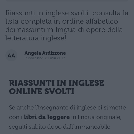
Riassunti in inglese svolti: consulta la
lista completa in ordine alfabetico
dei riassunti in lingua di opere della
letteratura inglese!
Angela Ardizzone
Pubblicato il 21 mar 2017
RIASSUNTI IN INGLESE
ONLINE SVOLTI
Se anche l’insegnante di inglese ci si mette
con i
libri da leggere
in lingua originale,
seguiti subito dopo dall’immancabile