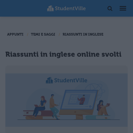
APPUNTI
TEMI E SAGGI
RIASSUNTI IN INGLESE
Riassunti in inglese online svolti