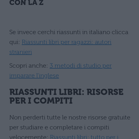
CON LA Z
Se invece cerchi riassunti in italiano clicca
qui:
Riassunti libri per ragazzi: autori
stranieri
Scopri anche:
3 metodi di studio per
imparare l’inglese
RIASSUNTI LIBRI: RISORSE
PER I COMPITI
Non perderti tutte le nostre risorse gratuite
per studiare e completare i compiti
velocemente:
Riassunti libri: tutto per i