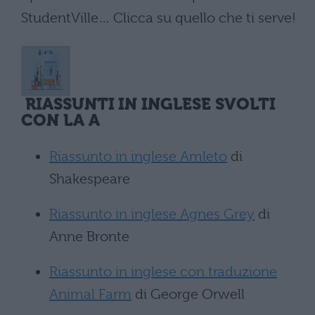
StudentVille… Clicca su quello che ti serve!
RIASSUNTI IN INGLESE SVOLTI
CON LA A
Riassunto in inglese Amleto
di
Shakespeare
Riassunto in inglese Agnes Grey
di
Anne Bronte
Riassunto in inglese con traduzione
Animal Farm
di George Orwell